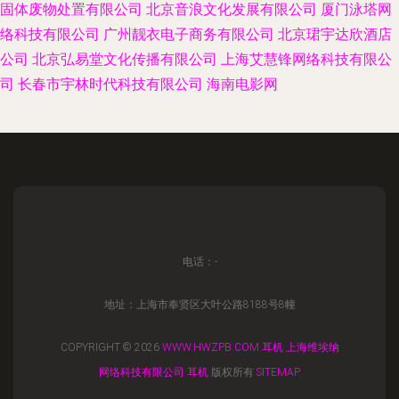
固体废物处置有限公司
北京音浪文化发展有限公司
厦门泳塔网
络科技有限公司
广州靓衣电子商务有限公司
北京珺宇达欣酒店
公司
北京弘易堂文化传播有限公司
上海艾慧锋网络科技有限公
司
长春市宇林时代科技有限公司
海南电影网
电话：-
地址：上海市奉贤区大叶公路8188号8幢
COPYRIGHT © 2026
WWW.HWZPB.COM
耳机
上海维埃纳
网络科技有限公司
耳机
版权所有
SITEMAP