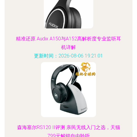
精准还原 Audix A150与A152高解析度专业监听耳
机详解
更新时间：2026-08-06 19:21:01
森海塞尔RS120 II评测 亲民无线入门之选，天猫
799元解锁自由聆听