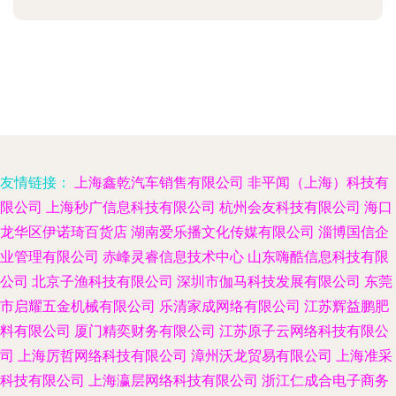
友情链接：
上海鑫乾汽车销售有限公司
非平闻（上海）科技有
限公司
上海秒广信息科技有限公司
杭州会友科技有限公司
海口
龙华区伊诺琦百货店
湖南爱乐播文化传媒有限公司
淄博国信企
业管理有限公司
赤峰灵睿信息技术中心
山东嗨酷信息科技有限
公司
北京子渔科技有限公司
深圳市伽马科技发展有限公司
东莞
市启耀五金机械有限公司
乐清家成网络有限公司
江苏辉益鹏肥
料有限公司
厦门精奕财务有限公司
江苏原子云网络科技有限公
司
上海厉哲网络科技有限公司
漳州沃龙贸易有限公司
上海准采
科技有限公司
上海瀛层网络科技有限公司
浙江仁成合电子商务